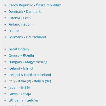
Czech Republic • Česká republika
Denmark • Danmark
Estonia • Eesti
Finland • Suomi
France
Germany • Deutschland
Great Britain
Greece • Ελλάδα
Hungary • Magyarország
Iceland • Ísland
Ireland & Northern Ireland
Italy •
Italia (it)
•
Italien (de)
Japan • 日本国
Latvia • Latvija
Lithuania • Lietuva