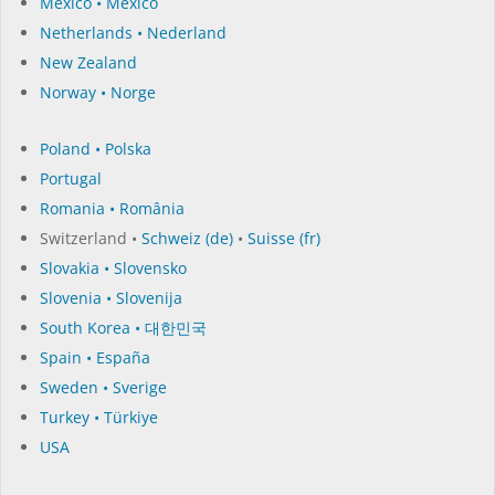
Mexico • México
Netherlands • Nederland
New Zealand
Norway • Norge
Poland • Polska
Portugal
Romania • România
Switzerland •
Schweiz (de)
•
Suisse (fr)
Slovakia • Slovensko
Slovenia • Slovenija
South Korea • 대한민국
Spain • España
Sweden • Sverige
Turkey • Türkiye
USA